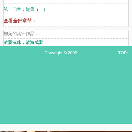
第十四章：龍骨（上）
查看全部章节 ↓
柳苑的其它作品：
滄瀾沉珠，欲海成淵
Copyright © 2006
TOP↑