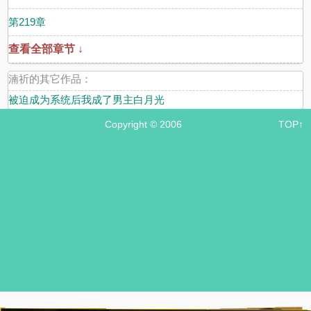
第219章
查看全部章节 ↓
湳祈的其它作品：
被迫成为系统后我成了男主白月光
Copyright © 2006
TOP↑