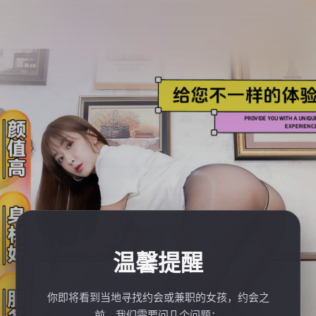
温馨提醒
你即将看到当地寻找约会或兼职的女孩，约会之
前，我们需要问几个问题：