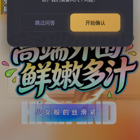
跳过问答
开始确认