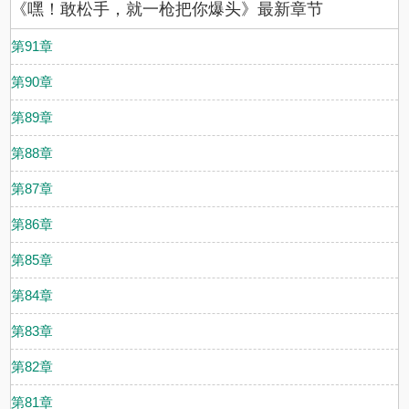
《嘿！敢松手，就一枪把你爆头》最新章节
第91章
第90章
第89章
第88章
第87章
第86章
第85章
第84章
第83章
第82章
第81章