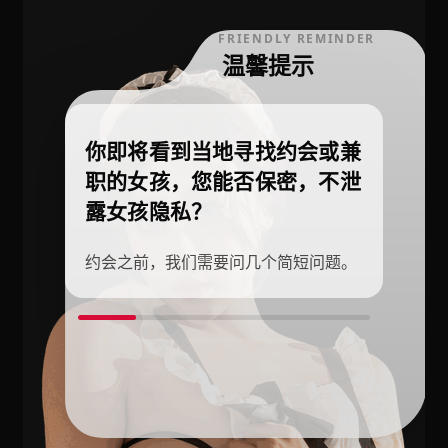
FRIENDLY REMINDER
温馨提示
你即将看到当地寻找约会或兼
职的女孩，您能否保密，不泄
露女孩隐私？
约会之前，我们需要问几个简短问题。