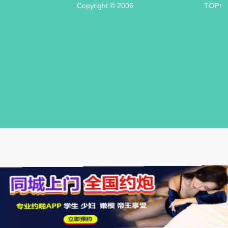
Copyright © 2006
TOP↑
.