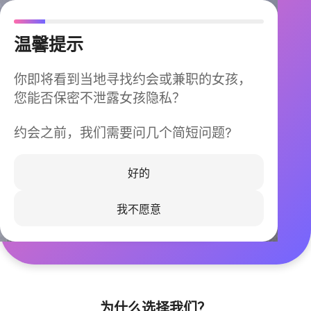
温馨提示
你即将看到当地寻找约会或兼职的女孩，
您能否保密不泄露女孩隐私？
约会之前，我们需要问几个简短问题?
今晚不再孤单
同城快速匹配，马上认识身边的TA
好的
我不愿意
立即下载
为什么选择我们？