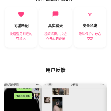
同城匹配
真实聊天
安全私密
快速遇见附近的
视频语音，拉近
隐私保护，放心
有缘人
心与心的距离
交友
用户反馈