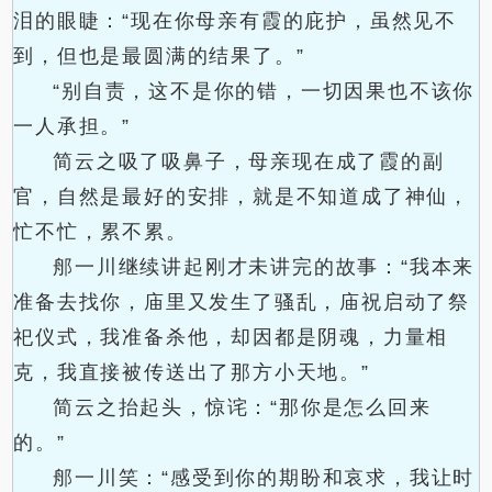
泪的眼睫：“现在你母亲有霞的庇护，虽然见不
到，但也是最圆满的结果了。”
“别自责，这不是你的错，一切因果也不该你
一人承担。”
简云之吸了吸鼻子，母亲现在成了霞的副
官，自然是最好的安排，就是不知道成了神仙，
忙不忙，累不累。
郍一川继续讲起刚才未讲完的故事：“我本来
准备去找你，庙里又发生了骚乱，庙祝启动了祭
祀仪式，我准备杀他，却因都是阴魂，力量相
克，我直接被传送出了那方小天地。”
简云之抬起头，惊诧：“那你是怎么回来
的。”
郍一川笑：“感受到你的期盼和哀求，我让时