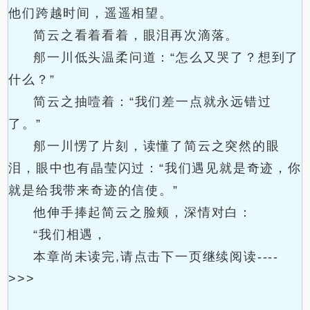
他们跨越时间，遥遥相望。
简云之看着看着，眼泪再次滴落。
郍一川低头温柔问道：“怎么又哭了？想到了
什么？”
简云之抽噎着：“我们差一点就永远错过
了。”
郍一川愣了片刻，读懂了简云之突然的眼
泪，眼中也有晶莹闪过：“我们遇见就是奇迹，你
就是给我带来奇迹的信使。”
他伸手捧起简云之脸颊，深情对白：
“我们相遇，
本章尚未读完,请点击下一页继续阅读----
>>>