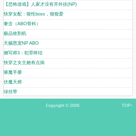
【恐怖游戏】人家才没有开外挂(NP)
快穿女配：狼性boss，狠狠爱
奢念（ABO骨科）
极品收割机
天赐恩宠NP ABO
侧写师3：犯罪终结
快穿之女主她有点病
驱魔手册
伏魔天师
绿丝带
Copyright © 2006
TOP↑