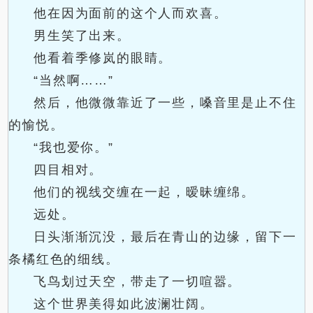
他在因为面前的这个人而欢喜。
男生笑了出来。
他看着季修岚的眼睛。
“当然啊……”
然后，他微微靠近了一些，嗓音里是止不住
的愉悦。
“我也爱你。”
四目相对。
他们的视线交缠在一起，暧昧缠绵。
远处。
日头渐渐沉没，最后在青山的边缘，留下一
条橘红色的细线。
飞鸟划过天空，带走了一切喧嚣。
这个世界美得如此波澜壮阔。