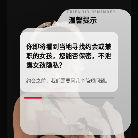
FRIENDLY REMINDER
温馨提示
你即将看到当地寻找约会或兼
职的女孩，您能否保密，不泄
露女孩隐私？
约会之前，我们需要问几个简短问题。