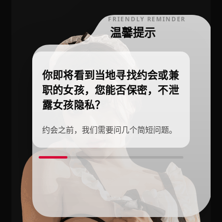
FRIENDLY REMINDER
温馨提示
你即将看到当地寻找约会或兼
职的女孩，您能否保密，不泄
露女孩隐私？
约会之前，我们需要问几个简短问题。