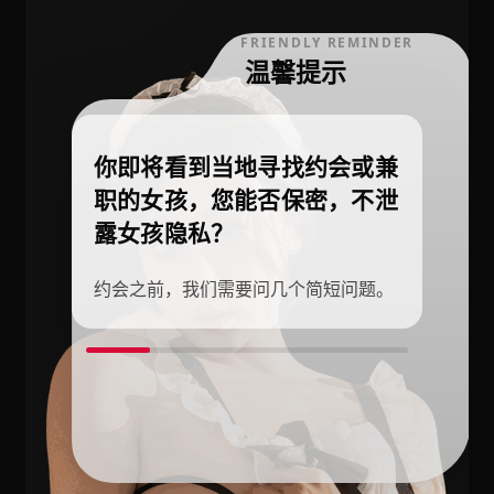
FRIENDLY REMINDER
温馨提示
你即将看到当地寻找约会或兼
职的女孩，您能否保密，不泄
露女孩隐私？
约会之前，我们需要问几个简短问题。